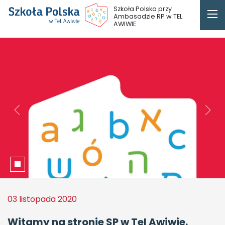
Szkoła Polska przy
Ambasadzie RP w TEL
AWIWIE
03 listopada 2020
Witamy na stronie SP w Tel Awiwie.