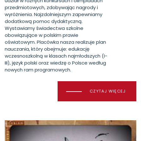
udział w różnych konkursach i olimpiadach
przedmiotowych, zdobywając nagrody i
wyróżnienia. Najzdolniejszym zapewniamy
dodatkową pomoc dydaktyczną.
Wystawiamy świadectwa szkolne
obowiązujące w polskim prawie
oświatowym. Placówka nasza realizuje plan
nauczania, który obejmuje: edukację
wczesnoszkolną w klasach najmłodszych (I-
III), język polski oraz wiedzę o Polsce według
nowych ram programowych.
CZYTAJ WIĘCEJ